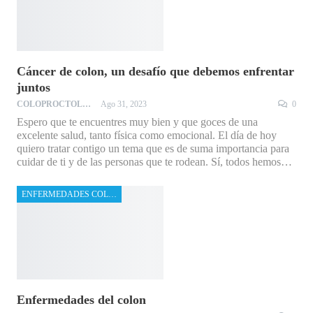
Cáncer de colon, un desafío que debemos enfrentar
juntos
COLOPROCTOLOGO
Ago 31, 2023
0
Espero que te encuentres muy bien y que goces de una
excelente salud, tanto física como emocional. El día de hoy
quiero tratar contigo un tema que es de suma importancia para
cuidar de ti y de las personas que te rodean. Sí, todos hemos…
ENFERMEDADES COLOPROCTOLÓGICAS
Enfermedades del colon