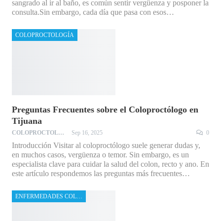
sangrado al ir al baño, es común sentir vergüenza y posponer la
consulta.Sin embargo, cada día que pasa con esos…
COLOPROCTOLOGÍA
Preguntas Frecuentes sobre el Coloproctólogo en
Tijuana
COLOPROCTOLOGO
Sep 16, 2025
0
Introducción Visitar al coloproctólogo suele generar dudas y,
en muchos casos, vergüenza o temor. Sin embargo, es un
especialista clave para cuidar la salud del colon, recto y ano. En
este artículo respondemos las preguntas más frecuentes…
ENFERMEDADES COLOPROCTOLÓGICAS