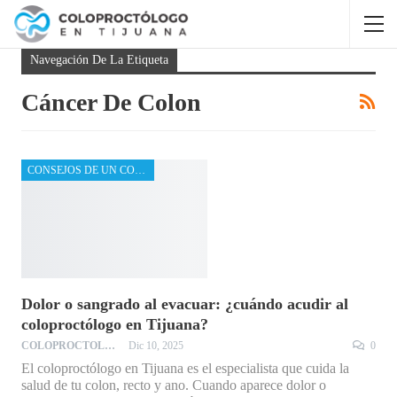
Navegación De La Etiqueta
Cáncer De Colon
CONSEJOS DE UN COLOPROCTÓLOGO
Dolor o sangrado al evacuar: ¿cuándo acudir al
coloproctólogo en Tijuana?
COLOPROCTOLOGO
Dic 10, 2025
0
El coloproctólogo en Tijuana es el especialista que cuida la
salud de tu colon, recto y ano. Cuando aparece dolor o