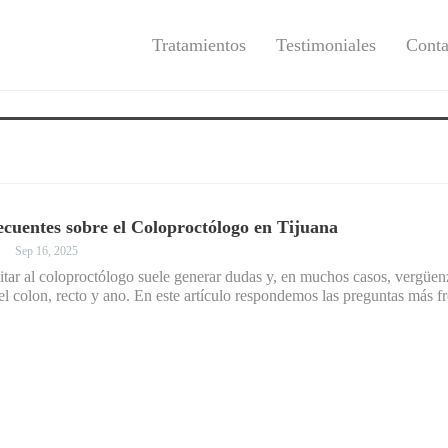
Tratamientos
Testimoniales
Conta
cuentes sobre el Coloproctólogo en Tijuana
Sep 16, 2025
itar al coloproctólogo suele generar dudas y, en muchos casos, vergüenz
del colon, recto y ano. En este artículo respondemos las preguntas más 