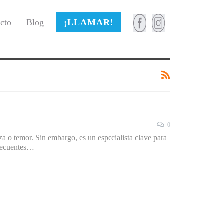
cto
Blog
¡LLAMAR!
0
a o temor. Sin embargo, es un especialista clave para
frecuentes…