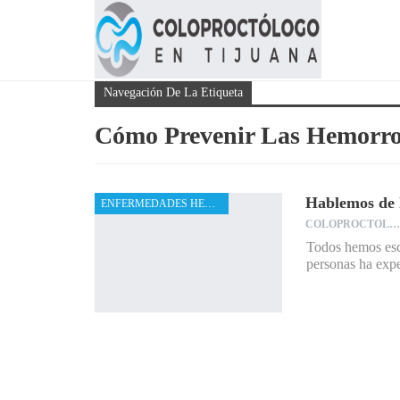
Navegación De La Etiqueta
Cómo Prevenir Las Hemorro
Hablemos de 
ENFERMEDADES HEMORROIDALES
COLOPROCTOLOGO
Todos hemos esc
personas ha expe