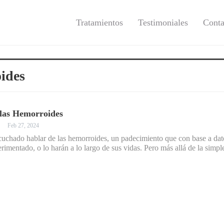
Tratamientos
Testimoniales
Conta
ides
las Hemorroides
Feb 27, 2024
uchado hablar de las hemorroides, un padecimiento que con base a dato
rimentado, o lo harán a lo largo de sus vidas. Pero más allá de la sim