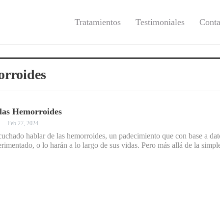
Tratamientos
Testimoniales
Conta
orroides
las Hemorroides
Feb 27, 2024
uchado hablar de las hemorroides, un padecimiento que con base a dato
rimentado, o lo harán a lo largo de sus vidas. Pero más allá de la sim