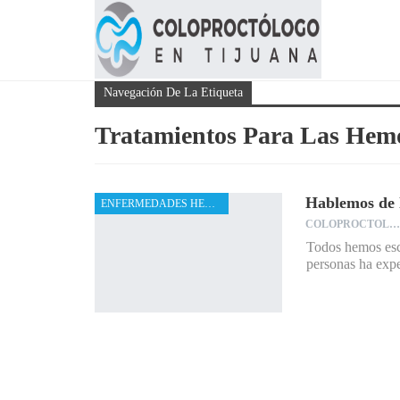
Navegación De La Etiqueta
Tratamientos Para Las Hem
Hablemos de 
ENFERMEDADES HEMORROIDALES
COLOPROCTOLOGO
Todos hemos esc
personas ha expe