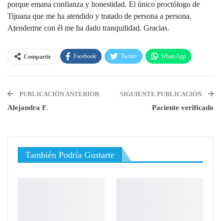
porque emana confianza y honestidad. El único proctólogo de
Tijuana que me ha atendido y tratado de persona a persona.
Atenderme con él me ha dado tranquilidad. Gracias.
Facebook
Twitter
WhatsApp
Compartir
Linkedin
Pinterest
Email
PUBLICACIÓN ANTERIOR
SIGUIENTE PUBLICACIÓN
Alejandra F.
Paciente verificado
También Podría Gustarte