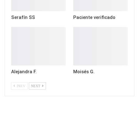
Serafín SS
Paciente verificado
Alejandra F.
Moisés G.
PREV
NEXT