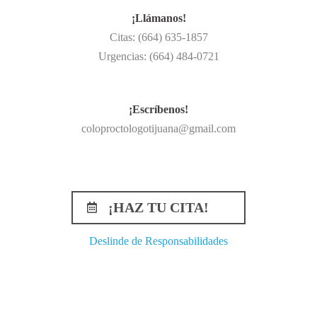
¡Llámanos!
Citas: (664) 635-1857
Urgencias: (664) 484-0721
¡Escríbenos!
coloproctologotijuana@gmail.com
¡HAZ TU CITA!
Deslinde de Responsabilidades