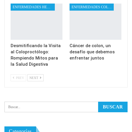
ENFERMEDADES HEMORROIDALES
ENFERMEDADES COLOPROCTOLÓGICAS
Desmitificando la Visita
Cáncer de colon, un
al Coloproctólogo:
desafío que debemos
Rompiendo Mitos para
enfrentar juntos
la Salud Digestiva
PREV
NEXT
Categorías