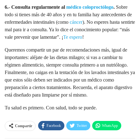
6.- Consulta regularmente al
médico
coloproctólogo
.
Sobre
todo si tienes más de 40 años y en tu familia hay antecedentes de
enfermedades intestinales (como
cáncer
). No esperes hasta sentirte
mal para ir a consulta. Ya lo dice el conocimiento popular: “más
vale prevenir que lamentar”. ¡
Te espero
!
Queremos compartir un par de recomendaciones más, igual de
importantes: aléjate de las dietas milagro; si vas a cambiar tu
régimen alimenticio, siempre consulta primero a un nutriólogo.
Finalmente, no caigas en la tentación de los lavados intestinales ya
que estos sólo deben ser indicados por un médico como
preparación a ciertos tratamientos. Recuerda, el aparato digestivo
está diseñado para limpiarse por sí mismo.
Tu salud es primero. Con salud, todo se puede.
Facebook
Twitter
WhatsApp
Compartir
Linkedin
Pinterest
Email