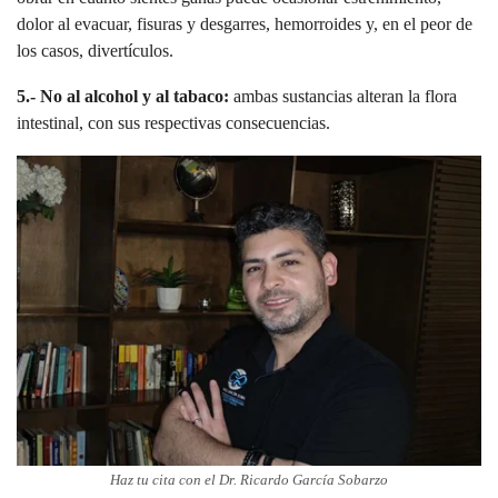
dolor al evacuar, fisuras y desgarres, hemorroides y, en el peor de
los casos, divertículos.
5.- No al alcohol y al tabaco:
ambas sustancias alteran la flora
intestinal, con sus respectivas consecuencias.
Haz tu cita con el Dr. Ricardo García Sobarzo