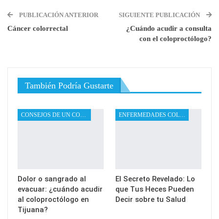
PUBLICACIÓN ANTERIOR
SIGUIENTE PUBLICACIÓN
Cáncer colorrectal
¿Cuándo acudir a consulta
con el coloproctólogo?
También Podría Gustarte
CONSEJOS DE UN COLOPROCTÓLOGO
ENFERMEDADES COLOPROCTOLÓGICAS
Dolor o sangrado al
El Secreto Revelado: Lo
evacuar: ¿cuándo acudir
que Tus Heces Pueden
al coloproctólogo en
Decir sobre tu Salud
Tijuana?