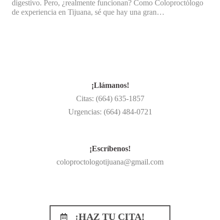
digestivo. Pero, ¿realmente funcionan? Como Coloproctólogo
de experiencia en Tijuana, sé que hay una gran…
¡Llámanos!
Citas: (664) 635-1857
Urgencias: (664) 484-0721
¡Escríbenos!
coloproctologotijuana@gmail.com
¡HAZ TU CITA!