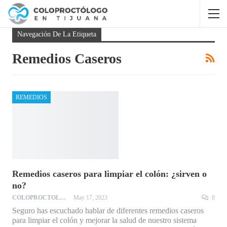
Navegación De La Etiqueta
Remedios Caseros
REMEDIOS
Remedios caseros para limpiar el colón: ¿sirven o
no?
COLOPROCTOLOGO
May 17, 2023
0
Seguro has escuchado hablar de diferentes remedios caseros
para limpiar el colón y mejorar la salud de nuestro sistema