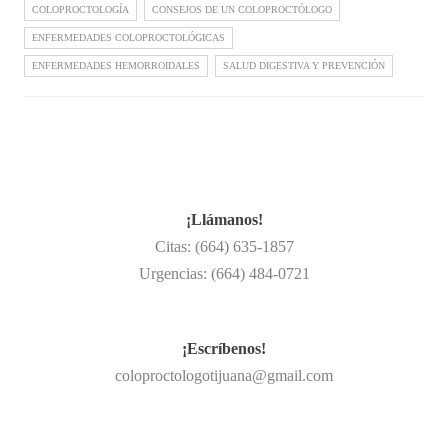
COLOPROCTOLOGÍA
CONSEJOS DE UN COLOPROCTÓLOGO
ENFERMEDADES COLOPROCTOLÓGICAS
ENFERMEDADES HEMORROIDALES
SALUD DIGESTIVA Y PREVENCIÓN
¡Llámanos!
Citas: (664) 635-1857
Urgencias: (664) 484-0721
¡Escríbenos!
coloproctologotijuana@gmail.com