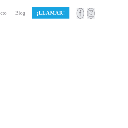
cto
Blog
¡LLAMAR!