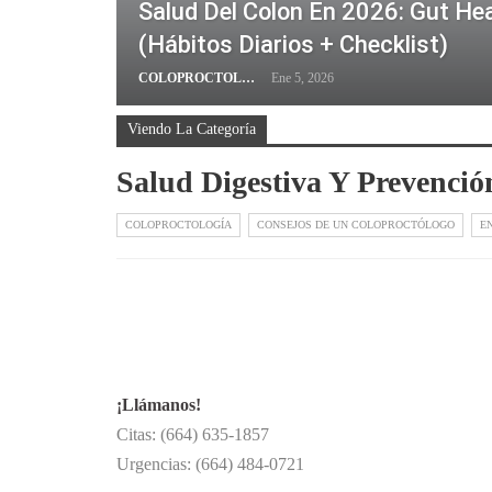
Salud Del Colon En 2026: Gut He
(hábitos Diarios + Checklist)
COLOPROCTOLOGO
Ene 5, 2026
Viendo La Categoría
Salud Digestiva Y Prevenció
COLOPROCTOLOGÍA
CONSEJOS DE UN COLOPROCTÓLOGO
E
¡Llámanos!
Citas: (664) 635-1857
Urgencias: (664) 484-0721