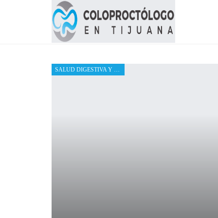
SALUD DIGESTIVA Y PREVENCIÓN