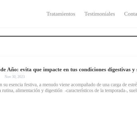
Tratamientos
Testimoniales
Conta
 de Año: evita que impacte en tus condiciones digestivas y 
Nov 30, 2023
on su esencia festiva, a menudo viene acompañado de una carga de estr
a rutina, alimentación y digestión -característicos de la temporada-, su