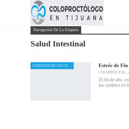
Navegación De La Etiqueta
Salud Intestinal
Estrés de Fin
CONSEJOS DE UN COLOPROCTÓLOGO
COLOPROCTOLOGO
El fin de año, c
los cambios en l