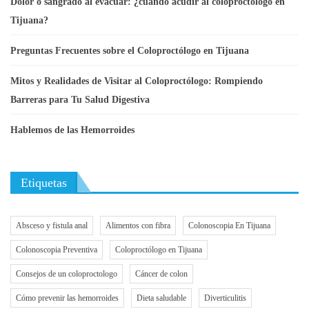
Dolor o sangrado al evacuar: ¿cuándo acudir al coloproctólogo en
Tijuana?
Preguntas Frecuentes sobre el Coloproctólogo en Tijuana
Mitos y Realidades de Visitar al Coloproctólogo: Rompiendo
Barreras para Tu Salud Digestiva
Hablemos de las Hemorroides
Etiquetas
Absceso y fistula anal
Alimentos con fibra
Colonoscopia En Tijuana
Colonoscopia Preventiva
Coloproctólogo en Tijuana
Consejos de un coloproctologo
Cáncer de colon
Cómo prevenir las hemorroides
Dieta saludable
Diverticulitis