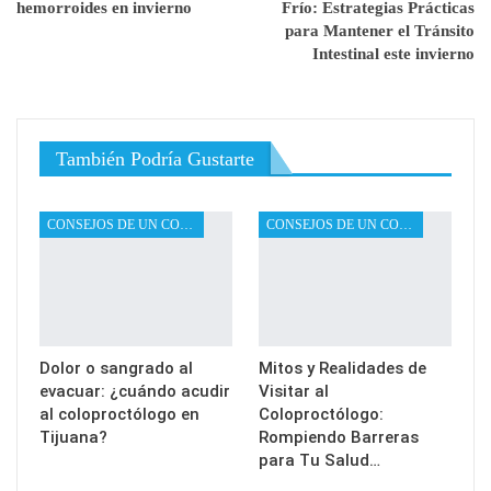
hemorroides en invierno
Frío: Estrategias Prácticas
para Mantener el Tránsito
Intestinal este invierno
También Podría Gustarte
CONSEJOS DE UN COLOPROCTÓLOGO
CONSEJOS DE UN COLOPROCTÓLOGO
Dolor o sangrado al
Mitos y Realidades de
evacuar: ¿cuándo acudir
Visitar al
al coloproctólogo en
Coloproctólogo:
Tijuana?
Rompiendo Barreras
para Tu Salud…