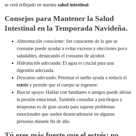
se verá reflejado en nuestra
salud intestinal
.
Consejos para Mantener la Salud
Intestinal en la Temporada Navideña.
Alimentación consciente
: Ser consciente de lo que se
consume puede ayudar a evitar excesos y elecciones poco
saludables, destacando el consumo de alcohol.
Hidratación adecuada
: El agua es crucial para una
digestión adecuada.
Descanso adecuado
: Priorizar el sueño ayuda a reducir el
estrés
y permite que el cuerpo se regenere.
Buscar apoyo
: Hablar con familiares o amigos puede aliviar
la presión emocional. También consultar a psicólogos y
terapeutas es de gran ayuda para superar problemas
emocionales que suelen desencadenarse en algunas
personas durante fin de año.
Tú eres más fuerte que el estrés; no