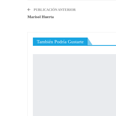
PUBLICACIÓN ANTERIOR
Marisol Huerta
También Podría Gustarte