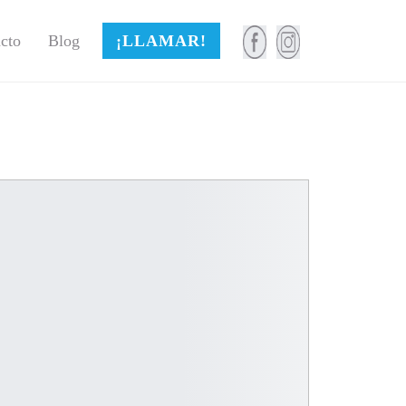
cto
Blog
¡LLAMAR!