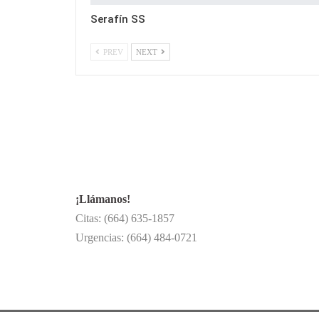
Serafín SS
PREV
NEXT
¡Llámanos!
Citas: (664) 635-1857
Urgencias: (664) 484-0721