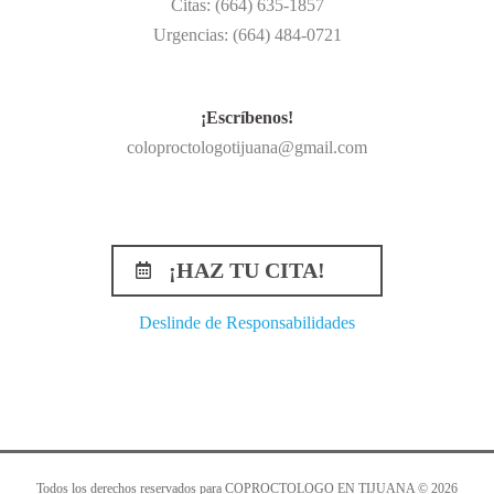
Citas: (664) 635-1857
Urgencias: (664) 484-0721
¡Escríbenos!
coloproctologotijuana@gmail.com
¡HAZ TU CITA!
Deslinde de Responsabilidades
Todos los derechos reservados para COPROCTOLOGO EN TIJUANA © 2026