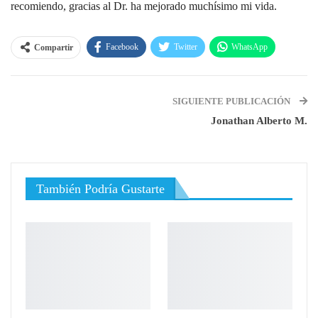
recomiendo, gracias al Dr. ha mejorado muchísimo mi vida.
Facebook
Twitter
WhatsApp
Compartir
Linkedin
Pinterest
Email
SIGUIENTE PUBLICACIÓN
Jonathan Alberto M.
También Podría Gustarte