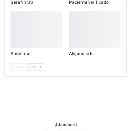
Serafín SS
Paciente verificado
Anónimo
Alejandra F.
PREV
NEXT
¡Llámanos!